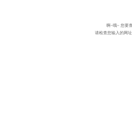
啊~哦~ 您
请检查您输入的网址