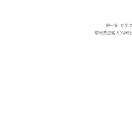
啊~哦~ 您
请检查您输入的网址