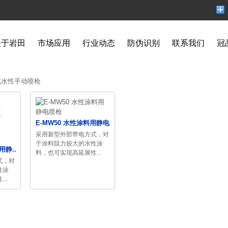
关于岩田
市场应用
行业动态
防伪识别
联系我们
冠
气水性手动喷枪
E-MW50 水性涂料用静电...
采用新型外部带电方式，对
于涂料阻力较大的水性涂
用静...
料，也可实现高延展性...
式，对
性涂
..