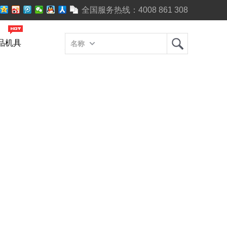
全国服务热线：
4008 861 308
品机具
名称