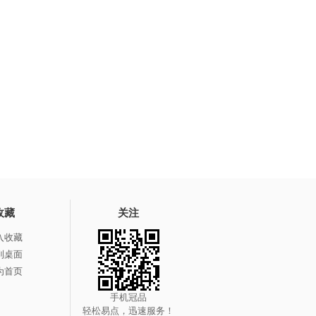
收藏
关注
入收藏
到桌面
为首页
手机冠品
轻松易点，迅速服务！