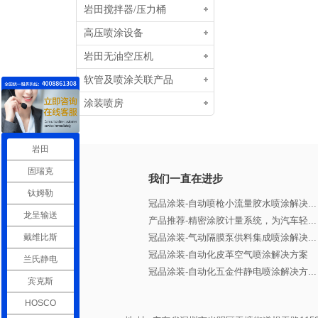
岩田搅拌器/压力桶
高压喷涂设备
岩田无油空压机
软管及喷涂关联产品
涂装喷房
岩田
固瑞克
我们一直在进步
钛姆勒
冠品涂装-自动喷枪小流量胶水喷涂解决...
龙呈输送
产品推荐-精密涂胶计量系统，为汽车轻...
戴维比斯
冠品涂装-气动隔膜泵供料集成喷涂解决...
冠品涂装-自动化皮革空气喷涂解决方案
兰氏静电
冠品涂装-自动化五金件静电喷涂解决方...
宾克斯
HOSCO