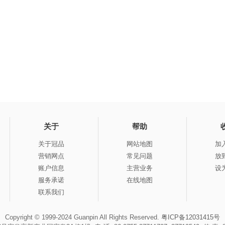
关于
帮助
关于冠品
网站地图
加
营销网点
常见问题
放
账户信息
主营业务
设
服务承诺
在线地图
联系我们
Copyright © 1999-2024 Guanpin All Rights Reserved.
粤ICP备12031415号