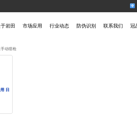
关于岩田
市场应用
行业动态
防伪识别
联系我们
冠
性手动喷枪
 日...