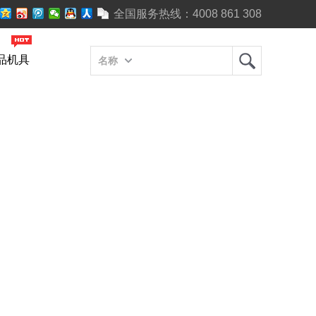
全国服务热线：
4008 861 308
品机具
名称