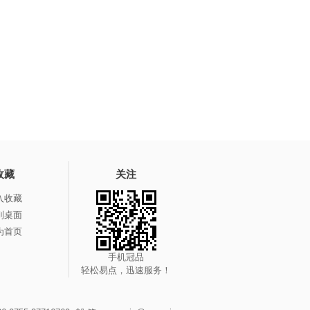
收藏
关注
入收藏
到桌面
为首页
手机冠品
轻松易点，迅速服务！