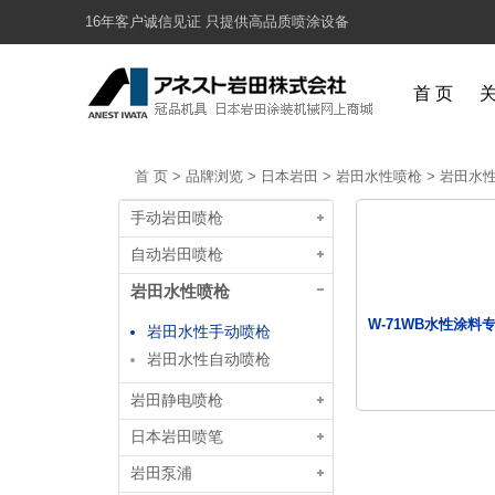
16年客户诚信见证 只提供高品质喷涂设备
首 页
首 页
>
品牌浏览
>
日本岩田
>
岩田水性喷枪
>
岩田水
手动岩田喷枪
自动岩田喷枪
岩田水性喷枪
W-71WB水性涂料专用
岩田水性手动喷枪
岩田水性自动喷枪
岩田静电喷枪
日本岩田喷笔
岩田泵浦