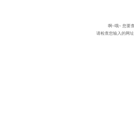
啊~哦~ 您
请检查您输入的网址