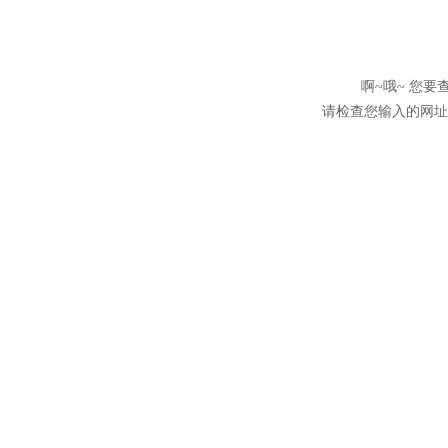
啊~哦~ 您
请检查您输入的网址