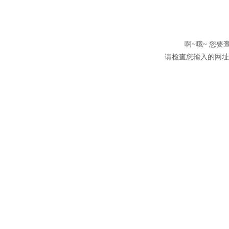
啊~哦~ 您
请检查您输入的网址