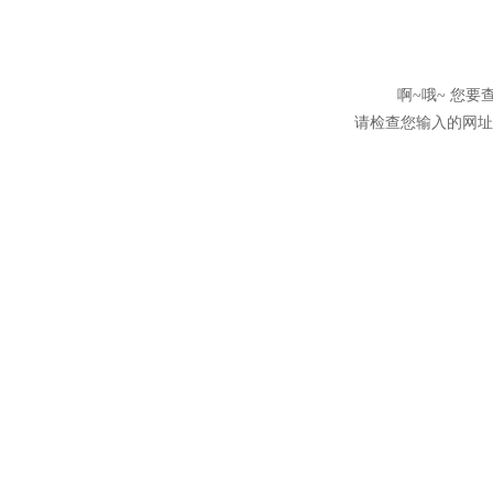
啊~哦~ 您
请检查您输入的网址