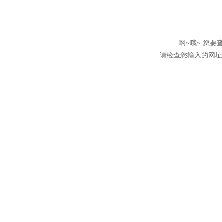
啊~哦~ 您
请检查您输入的网址