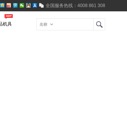
全国服务热线：
4008 861 308
品机具
名称