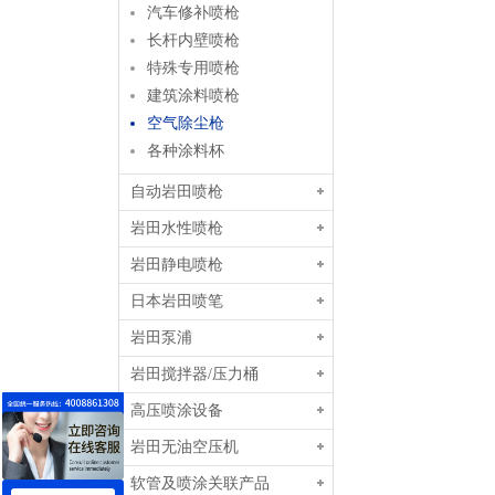
汽车修补喷枪
长杆内壁喷枪
特殊专用喷枪
建筑涂料喷枪
空气除尘枪
各种涂料杯
自动岩田喷枪
岩田水性喷枪
岩田静电喷枪
日本岩田喷笔
岩田泵浦
岩田搅拌器/压力桶
高压喷涂设备
岩田无油空压机
软管及喷涂关联产品