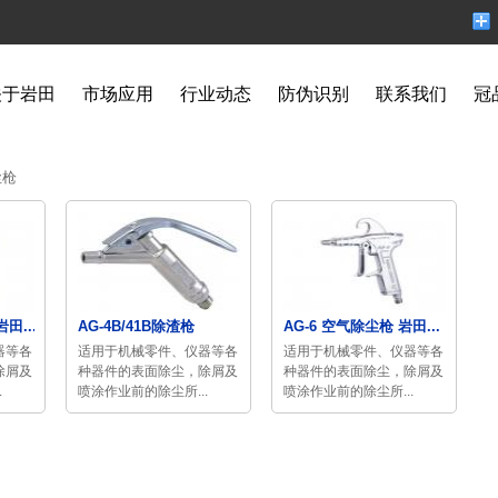
关于岩田
市场应用
行业动态
防伪识别
联系我们
冠
尘枪
田...
AG-4B/41B除渣枪
AG-6 空气除尘枪 岩田...
器等各
适用于机械零件、仪器等各
适用于机械零件、仪器等各
除屑及
种器件的表面除尘，除屑及
种器件的表面除尘，除屑及
.
喷涂作业前的除尘所...
喷涂作业前的除尘所...