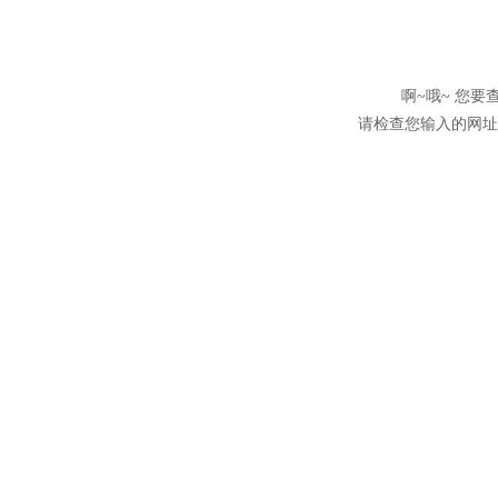
啊~哦~ 您
请检查您输入的网址