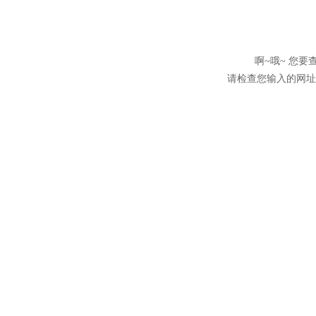
啊~哦~ 您
请检查您输入的网址