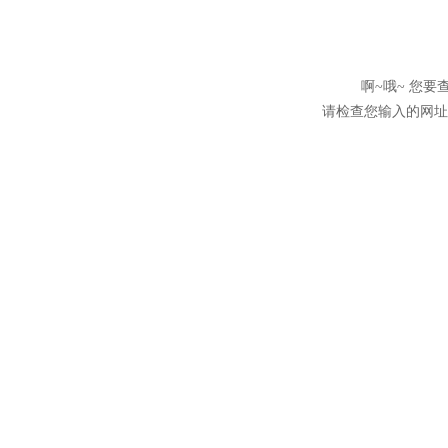
啊~哦~ 您
请检查您输入的网址