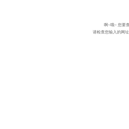
啊~哦~ 您
请检查您输入的网址