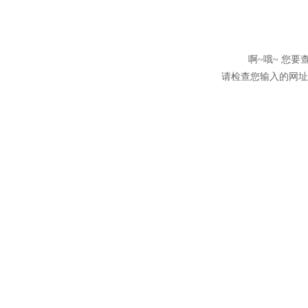
啊~哦~ 您
请检查您输入的网址