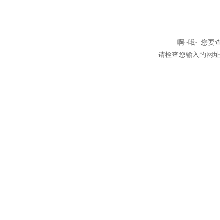
啊~哦~ 您
请检查您输入的网址