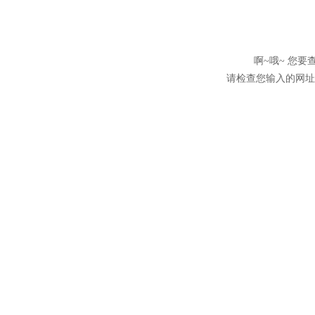
啊~哦~ 您
请检查您输入的网址