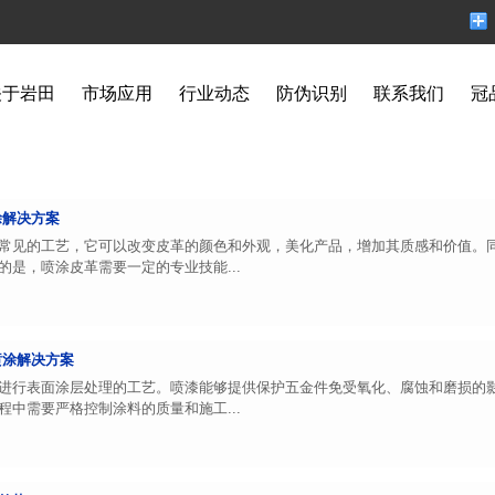
关于岩田
市场应用
行业动态
防伪识别
联系我们
冠
涂解决方案
常见的工艺，它可以改变皮革的颜色和外观，美化产品，增加其质感和价值。
是，喷涂皮革需要一定的专业技能...
喷涂解决方案
进行表面涂层处理的工艺。喷漆能够提供保护五金件免受氧化、腐蚀和磨损的
中需要严格控制涂料的质量和施工...