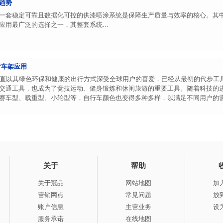
趋势
一套稳定可靠且数据化可控的供漆喷涂系统是保障生产质量与效率的核心。其
用最广泛的选择之一，其整套系统...
行车架应用
一直以其绿色环保和健康的出行方式深受全球用户的喜爱，已经从最初的代步工具发
交通工具，也成为了竞技运动、健身锻炼和休闲旅游的重要工具。随着科技的
赛车型、载重型、小轮型等，自行车颜色也变得多种多样，以满足不同用户的
关于
帮助
关于冠品
网站地图
加
营销网点
常见问题
放
账户信息
主营业务
设
服务承诺
在线地图