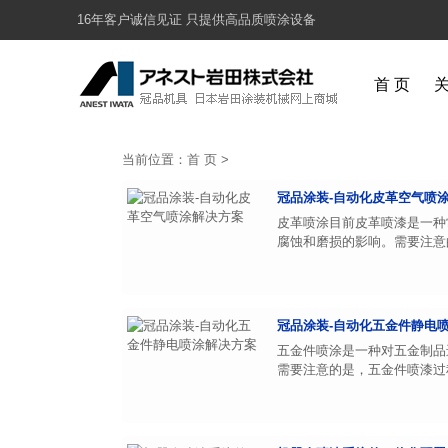
16年客户诚信见证 只提供高品质喷涂设备
首 页
当前位置：
首 页
>
冠品涂装-自动化皮革空气喷
皮革喷涂目前皮革喷漆是一种
腐蚀和磨损的影响。需要注意的
冠品涂装-自动化五金件静电
五金件喷涂是一种对五金制品
需要注意的是，五金件喷漆过程