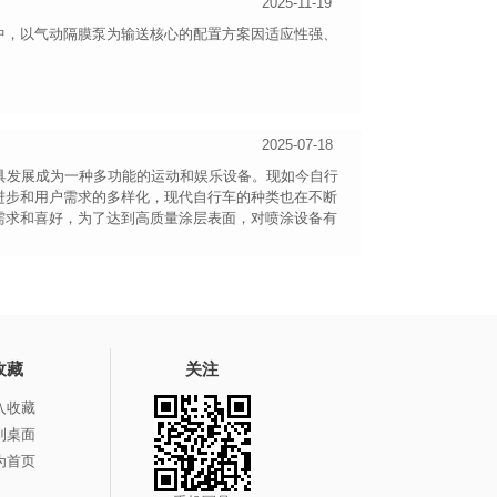
2025-11-19
中，以气动隔膜泵为输送核心的配置方案因适应性强、
2025-07-18
展成为一种多功能的运动和娱乐设备。 ​ 现如今自行
进步和用户需求的多样化，现代自行车的种类也在不断
需求和喜好，为了达到高质量涂层表面，对喷涂设备有
收藏
关注
入收藏
到桌面
为首页