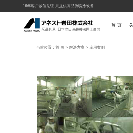
16年客户诚信见证 只提供高品质喷涂设备
首 页
当前位置：
首 页
>
解决方案
>
应用案例