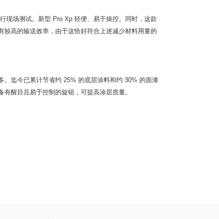
行现场测试。新型 Pro Xp 轻便、易于操控。同时，这款
 具有较高的输送效率，由于这恰好符合上述减少材料用量的
多。迄今已累计节省约 25% 的底层涂料和约 30% 的面漆
，配备有醒目且易于控制的旋钮，可提高涂层质量。