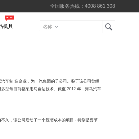
全国服务热线：
4008 861 308
品机具
名称
试
汽车制 造企业，为一汽集团的子公司。鉴于该公司曾经
型号目前都采用马自达技术。截至 2012 年，海马汽车
枪。前不久，该公司启动了一个压缩成本的项目 - 特别是要节