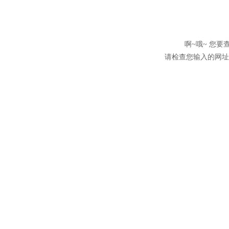
啊~哦~ 您
请检查您输入的网址