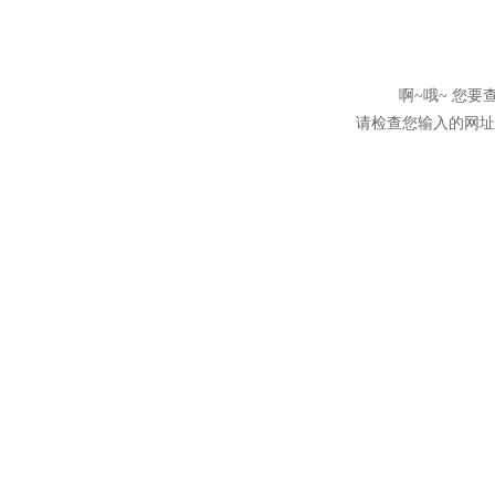
啊~哦~ 您
请检查您输入的网址