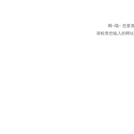
啊~哦~ 您
请检查您输入的网址