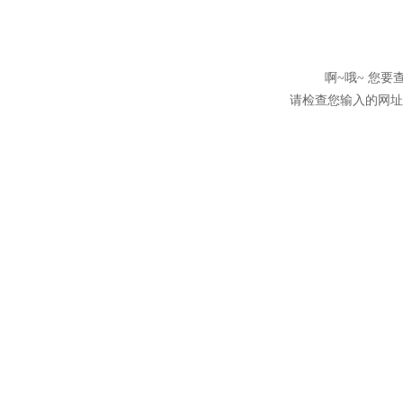
啊~哦~ 您
请检查您输入的网址