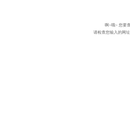
啊~哦~ 您
请检查您输入的网址