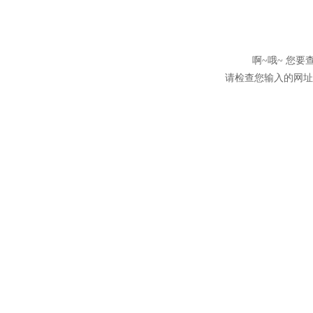
啊~哦~ 您
请检查您输入的网址