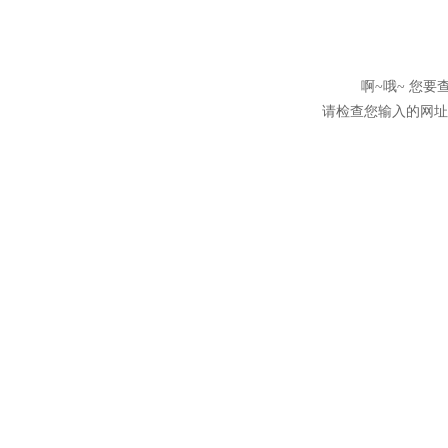
啊~哦~ 您
请检查您输入的网址