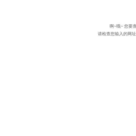
啊~哦~ 您
请检查您输入的网址