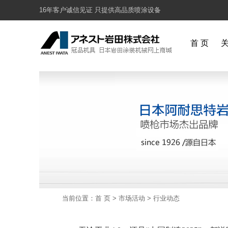
16年客户诚信见证 只提供高品质喷涂设备
首 页
当前位置：
首 页
>
市场活动
>
行业动态