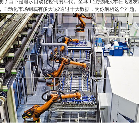
说明了当下是追求自动化控制的年代。全球
工业控制
技术在飞速发
，自动化市场到底有多大呢?通过十大数据，为你解析这个难题