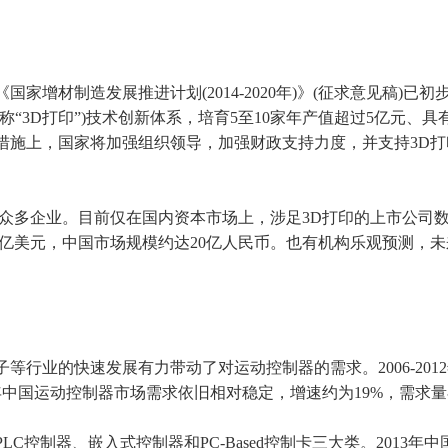
家增材制造发展推进计划(2014-2020年)》(征求意见稿)已
俗称“3D打印”)技术创新体系，培育5至10家年产值超过5亿元、
措施上，国家将加强组织领导，加强财政支持力度，并支持3D
着众多企业。目前仅在国内资本市场上，涉足3D打印的上市公司
40亿美元，中国市场规模约达20亿人民币。也有机构乐观预测，
行业的快速发展有力带动了对运动控制器的需求。2006-2012
。2013年中国运动控制器市场需求依旧相对稳定，增速约为19%，需求
控制器、嵌入式控制器和PC-Based控制卡三大类。2013年中