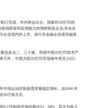
初步制订完成，年内将会出台。国家对3D打印的
具有较强研发和应用能力的增材制造企业;并在全
打印企业境内外上市、发行非金融企业债等融资
数量也多达二、三十家。而据中国3D打印技术产
未来几年，中国大陆3D打印市场每年将至少以1
年中国运动控制器需求量稳定增长，由2006 年
量在90万套左右。
国PLC控制器市场份额达55。68%，其次为嵌入