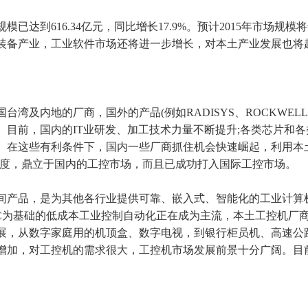
已达到616.34亿元，同比增长17.9%。预计2015年市场规模
装备产业，工业软件市场还将进一步增长，对本土产业发展也将
湾及内地的厂商，国外的产品(例如RADISYS、ROCKWELL
目前，国内的IT业研发、加工技术力量不断提升;各类芯片和各
。在这些有利条件下，国内一些厂商抓住机会快速崛起，利用本
速度，鼎立于国内的工控市场，而且已成功打入国际工控市场。
间产品，是为其他各行业提供可靠、嵌入式、智能化的工业计算
C为基础的低成本
工业控制
自动化正在成为主流，本土工控机厂
展，从数字家庭用的机顶盒、数字电视，到银行柜员机、高速公
增加，对工控机的需求很大，工控机市场发展前景十分广阔。目前