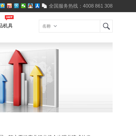
全国服务热线：
4008 861 308
品机具
名称