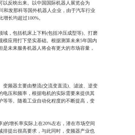
可以反映出来。以中国国际机器人展览会为
安川和发那科等国外机器人企业，由于汽车行业
增长均超过100%。
域，包括机床上下料(包括冲压成型等)、打磨
规模应用打下坚实基础。根据测算未来5年国内
。但是未来服务机器人将会有更大的市场容量，
变频器主要由整流(交流变直流)、滤波、逆变
源的电压和频率，根据电机的实际需要来提供其
护等等。随着工业自动化程度的不断提高，变
率)的增长率实际上在20%左右，潜在市场空间
能减排提出很高要求，与此同时，变频器产业也