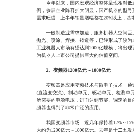
今年以来，国内宏观经济整体呈现相对低
例，参展企业阵容扩大明显，国产机器的型号
需求旺盛，上半年销量增幅都在20%以上，基
一般制造业需求加速，服务机器人空间巨
抛光、喷涂、焊接、铸造等，已经形成了较为
工业机器人市场有望达到2000亿规模，将
为机器人上市公司提供巨大的估值空间。
2、变频器1200亿元～1800亿元
变频器是应用变频技术与微电子技术，通
(直流变交流)、制动单元、驱动单元、检测单
所需要的电源电压，进而达到节能、调速的目
频器也得到了非常广泛的应用。
我国变频器市场，近几年保持着12%～1
大约为1200亿元～1800亿元。去年是十