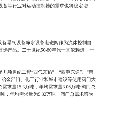
设备等行业对运动控制器的需求也将稳定增
水设备曝气设备净水设备电磁阀作为流体控制自
产品。二十世纪50-80年代一直依赖进，一
项世纪工程“西气东输”、“西电东送”、“南
、冶金部门、化工行业和城市建设等使用阀门大
量15.3万吨，年均需求量3.06万吨;阀门总
6万吨，年均需求量为5.32万吨，阀门总需求额为