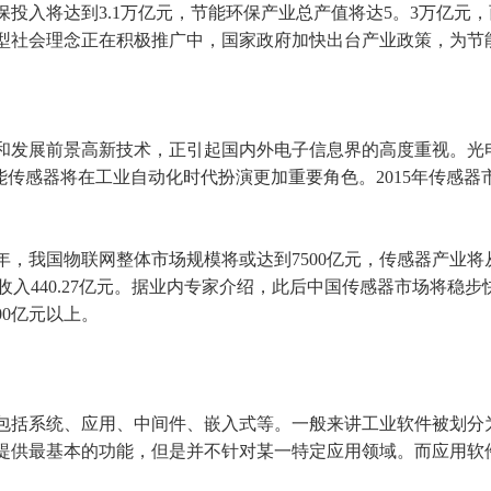
投入将达到3.1万亿元，节能环保产业总产值将达5。3万亿元
型社会理念正在积极推广中，国家政府加快出台产业政策，为节
和发展前景高新技术，正引起国内外电子信息界的高度重视。光电行
能传感器将在工业自动化时代扮演更加重要角色。2015年传感器市
年，我国物联网整体市场规模将或达到7500亿元，传感器产业将
售收入440.27亿元。据业内专家介绍，此后中国传感器市场将
00亿元以上。
包括系统、应用、中间件、嵌入式等。一般来讲工业软件被划分
提供最基本的功能，但是并不针对某一特定应用领域。而应用软