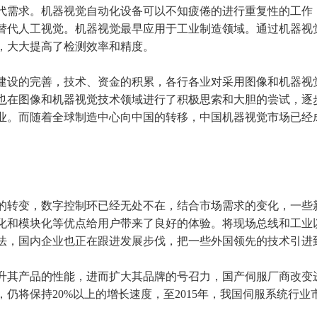
代需求。机器视觉自动化设备可以不知疲倦的进行重复性的工作
替代人工视觉。机器视觉最早应用于工业制造领域。通过机器视
，大大提高了检测效率和精度。
建设的完善，技术、资金的积累，各行各业对采用图像和机器视
也在图像和机器视觉技术领域进行了积极思索和大胆的尝试，逐
业。而随着全球制造中心向中国的转移，中国机器视觉市场已经
的转变，数字控制环已经无处不在，结合市场需求的变化，一些
化和模块化等优点给用户带来了良好的体验。将现场总线和工业
法，国内企业也正在跟进发展步伐，把一些外国领先的技术引进
升其产品的性能，进而扩大其品牌的号召力，国产伺服厂商改变
仍将保持20%以上的增长速度，至2015年，我国伺服系统行业