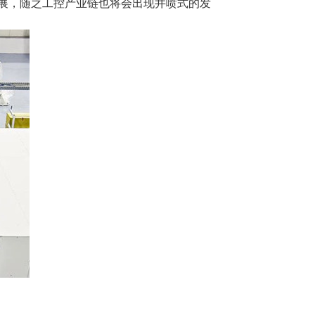
展，随之工控产业链也将会出现井喷式的发
。