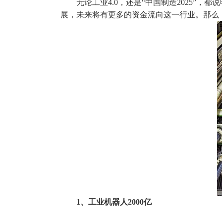
无论
工业4.0
，还是“
中国制造2025
”，都
展，未来将有更多的资金流向这一行业。那么
1、工业机器人2000亿