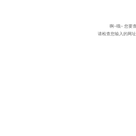
啊~哦~ 您
请检查您输入的网址