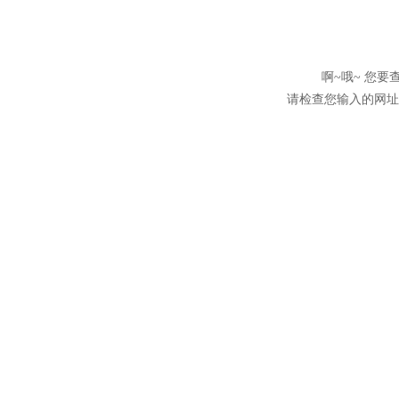
啊~哦~ 您
请检查您输入的网址