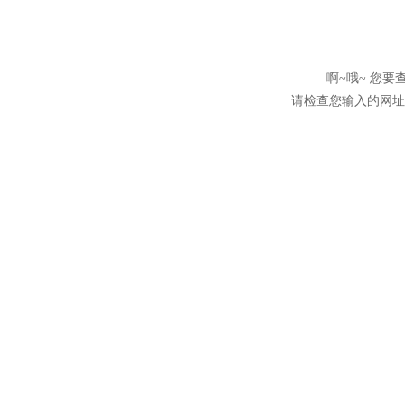
啊~哦~ 您
请检查您输入的网址