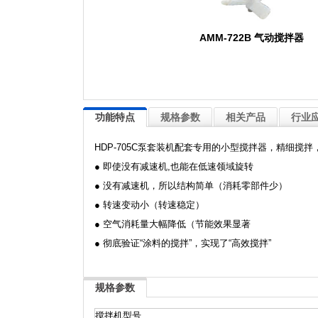
AMM-722B 气动搅拌器
功能特点
规格参数
相关产品
行业
HDP-705C泵套装机配套专用的小型搅拌器，精细
● 即使没有减速机,也能在低速领域旋转
● 没有减速机，所以结构简单（消耗零部件少）
● 转速变动小（转速稳定）
● 空气消耗量大幅降低（节能效果显著
● 彻底验证“涂料的搅拌”，实现了“高效搅拌”
规格参数
搅拌机型号