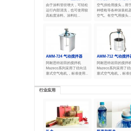
由于涂料管径增大，可轻松
空气供给用接头，用
运行内部清洗，也可使用较
种喷枪等各种涂装机
高粘度涂料。涂料吐...
空气。有空气用接头...
AMM-724 气动搅拌器
AMM-712 气动搅拌
阿耐思特岩田的搅拌机
阿耐思特岩田的搅拌
Mazeco系列采用了径向活
Mazeco系列采用了
塞式空气电机,，标准使用...
塞式空气电机,，标准使用
行业应用