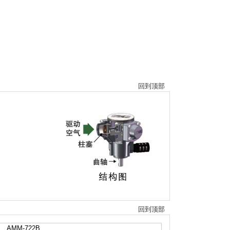
回到顶部
回到顶部
AMM-722B