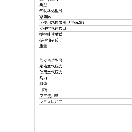
类型
气动马达型号
减速比
可使用粘度范围(大致标准)
动作空气连接口
搅拌叶片材质
搅拌轴材质
重量
气动马达型号
定格空气压力
使用空气压力
马力
扭矩
回转
空气使用量
空气入口尺寸