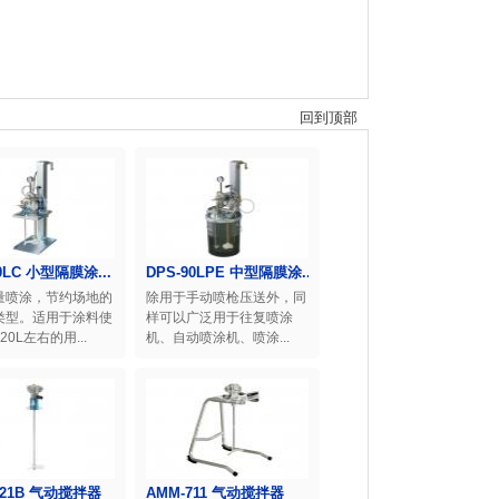
回到顶部
0LC 小型隔膜涂...
DPS-90LPE 中型隔膜涂...
量喷涂，节约场地的
除用于手动喷枪压送外，同
类型。适用于涂料使
样可以广泛用于往复喷涂
20L左右的用...
机、自动喷涂机、喷涂...
721B 气动搅拌器
AMM-711 气动搅拌器