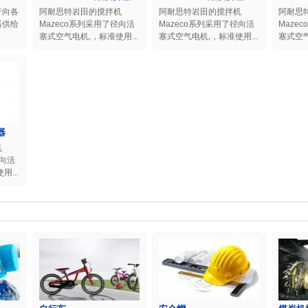
于向各
阿耐思特岩田的搅拌机
阿耐思特岩田的搅拌机
阿耐思
器供给
Mazeco系列采用了径向活
Mazeco系列采用了径向活
Maze
塞式空气电机,，标准使用...
塞式空气电机,，标准使用...
塞式空气
器
机
径向活
...