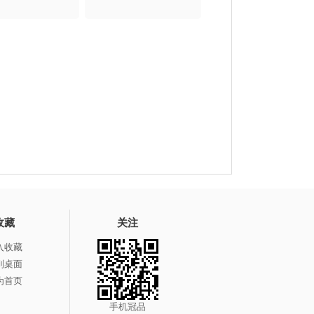
收藏
关注
入收藏
到桌面
为首页
手机冠品