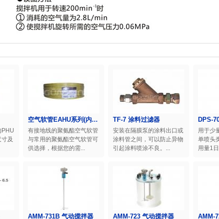
空气软管EAHU系列(内...
TF-7 涂料过滤器
DPS-7
PHU
有接地线的聚氨酯空气软管
安装在隔膜泵的涂料出口或
用于少
尺寸及
与常用的聚氨酯空气软管可
涂料管之间，可以防止异物
单喷头
供选择，根据您的需...
引起涂料喷涂不良。...
用量1日
AMM-731B 气动搅拌器
AMM-723 气动搅拌器
AMM-