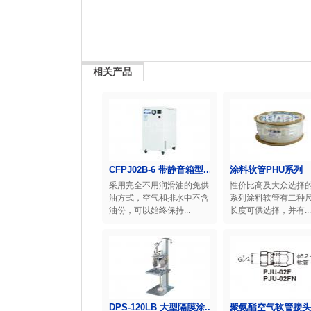
相关产品
CFPJ02B-6 带静音箱型...
涂料软管PHU系列
采用完全不用润滑油的免供
性价比高及大众选择的
油方式，空气和排水中不含
系列涂料软管有二种
油份，可以始终保持...
长度可供选择，并有...
DPS-120LB 大型隔膜涂...
聚氨酯空气软管接头