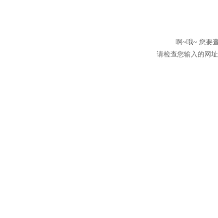
啊~哦~ 您
请检查您输入的网址