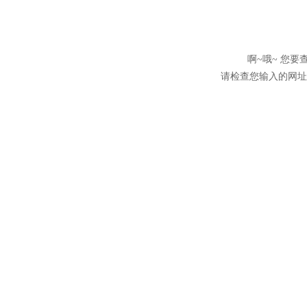
啊~哦~ 您
请检查您输入的网址