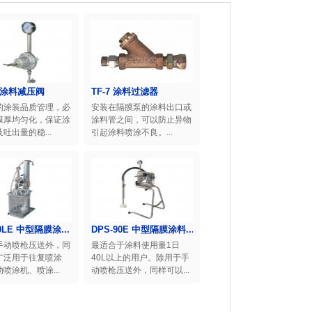
B 涂料减压阀
TF-7 涂料过滤器
的涂装品质管理，必
安装在隔膜泵的涂料出口或
膜厚均匀化，保证涂
涂料管之间，可以防止异物
吐出量的稳...
引起涂料喷涂不良。...
0LE 中型隔膜涂...
DPS-90E 中型隔膜涂料...
手动喷枪压送外，同
最适合于涂料使用量1日
广泛用于往复喷涂
40L以上的用户。除用于手
喷涂机、喷涂...
动喷枪压送外，同样可以...