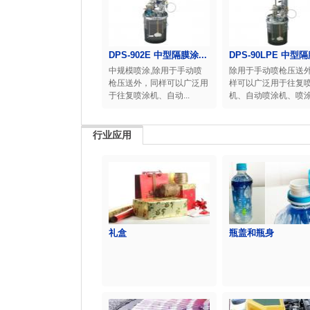
DPS-902E 中型隔膜涂...
DPS-90LPE 中型隔
中规模喷涂,除用于手动喷
除用于手动喷枪压送
枪压送外，同样可以广泛用
样可以广泛用于往复
于往复喷涂机、自动...
机、自动喷涂机、喷涂.
行业应用
礼盒
瓶盖和瓶身