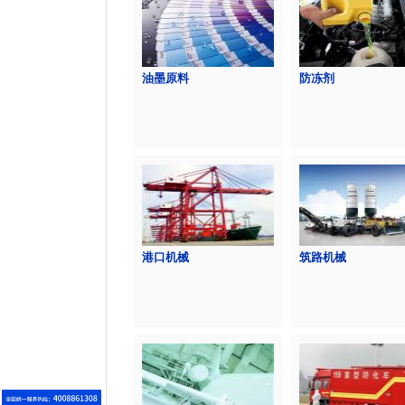
油墨原料
防冻剂
港口机械
筑路机械