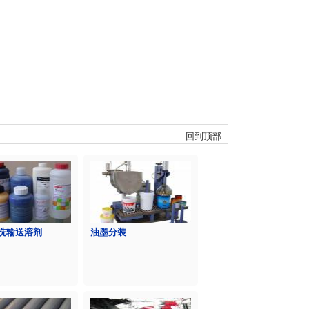
回到顶部
洗输送溶剂
油墨分装