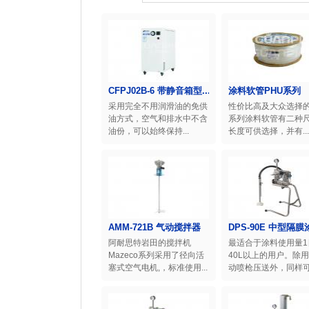
CFPJ02B-6 带静音箱型...
涂料软管PHU系列
采用完全不用润滑油的免供
性价比高及大众选择的
油方式，空气和排水中不含
系列涂料软管有二种
油份，可以始终保持...
长度可供选择，并有...
AMM-721B 气动搅拌器
DPS-90E 中型隔膜涂
阿耐思特岩田的搅拌机
最适合于涂料使用量1
Mazeco系列采用了径向活
40L以上的用户。除
塞式空气电机,，标准使用...
动喷枪压送外，同样可以