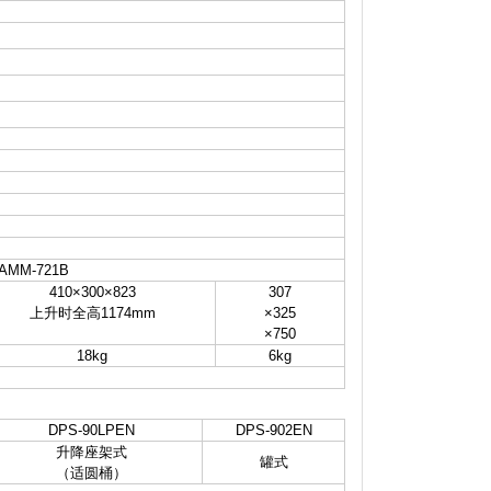
）
AMM-721B
410×300×823
307
上升时全高1174mm
×325
×750
18kg
6kg
DPS-90LPEN
DPS-902EN
升降座架式
罐式
（适圆桶）