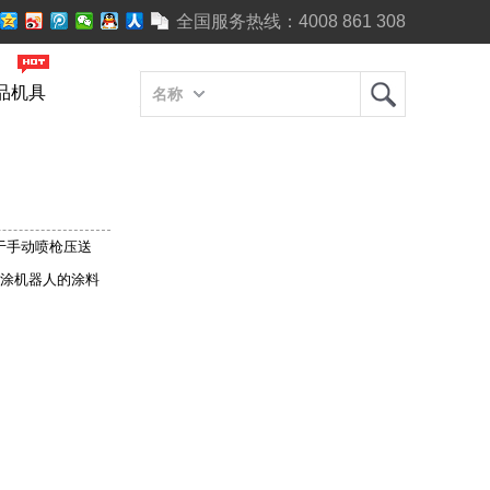
全国服务热线：
4008 861 308
品机具
名称
于手动喷枪压送
涂机器人的涂料