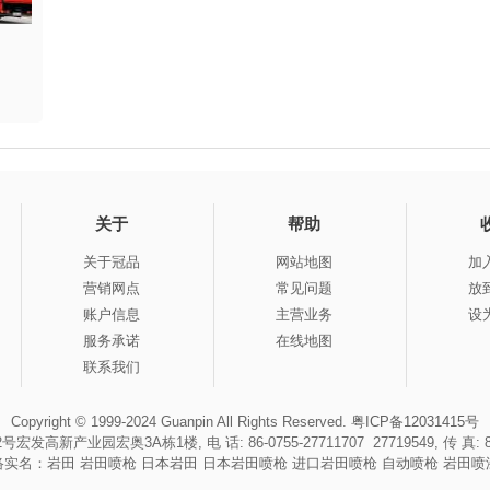
关于
帮助
关于冠品
网站地图
加
营销网点
常见问题
放
账户信息
主营业务
设
服务承诺
在线地图
联系我们
Copyright © 1999-2024 Guanpin All Rights Reserved.
粤ICP备12031415号
园宏奥3A栋1楼, 电 话: 86-0755-27711707 27719549, 传 真: 86-0755
络实名：
岩田
岩田喷枪
日本岩田
日本岩田喷枪
进口岩田喷枪
自动喷枪
岩田喷