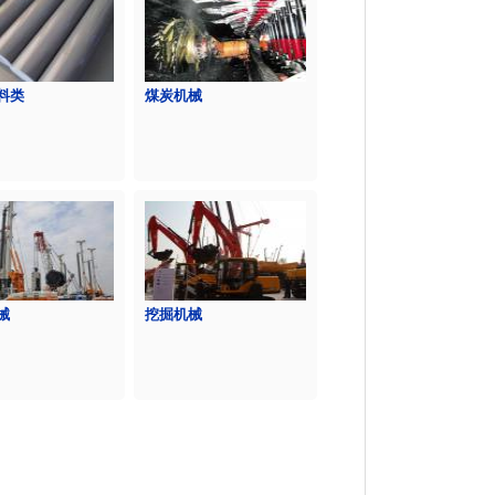
料类
煤炭机械
械
挖掘机械