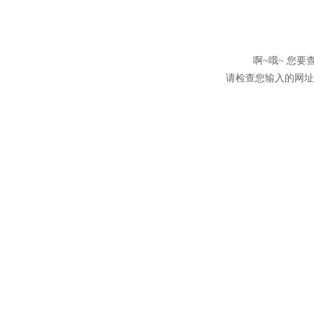
啊~哦~ 您
请检查您输入的网址