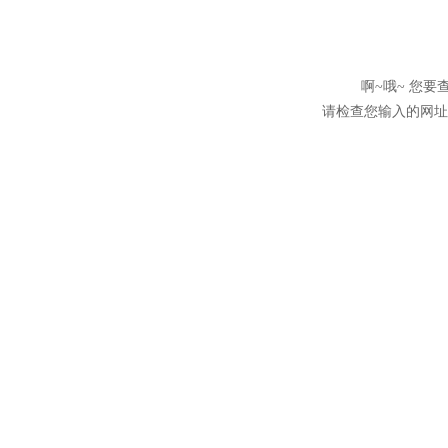
啊~哦~ 您
请检查您输入的网址