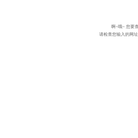
啊~哦~ 您
请检查您输入的网址