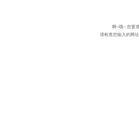
啊~哦~ 您
请检查您输入的网址