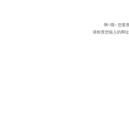
啊~哦~ 您
请检查您输入的网址