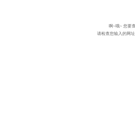
啊~哦~ 您
请检查您输入的网址