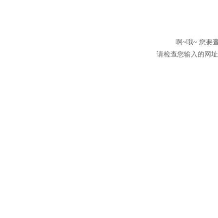
啊~哦~ 您
请检查您输入的网址