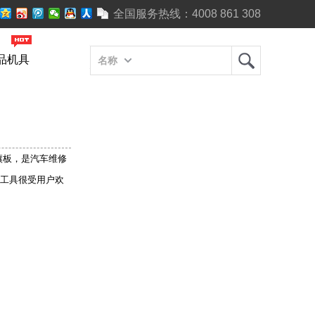
全国服务热线：
4008 861 308
品机具
名称
镶板，是汽车维修
工具很受用户欢