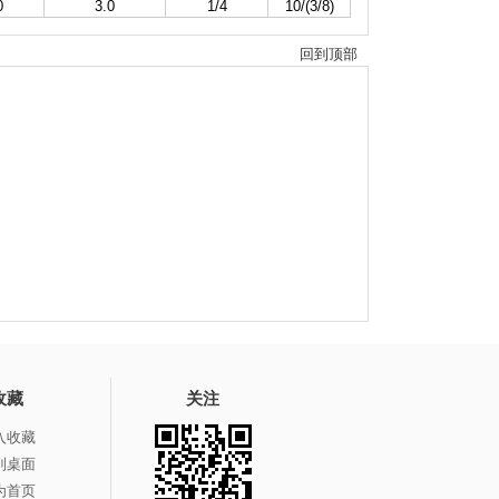
0
3.0
1/4
10/(3/8)
回到顶部
收藏
关注
入收藏
到桌面
为首页