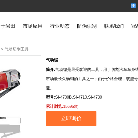
关于岩田
市场应用
行业动态
防伪识别
联系我们
冠
>
气动切削工具
气动锯
简介:
气动锯是最受欢迎的工具，用于切割汽车车身
市场最长久畅销的工具之一；由于价格合理，该型号
迎。
型号:
SI-4700B,SI-4710,SI-4730
累计浏览:
15695次
立即询价