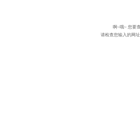
啊~哦~ 您
请检查您输入的网址