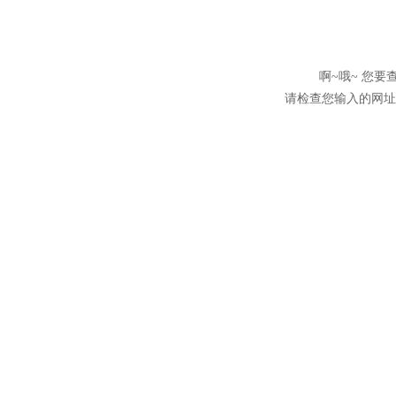
啊~哦~ 您
请检查您输入的网址