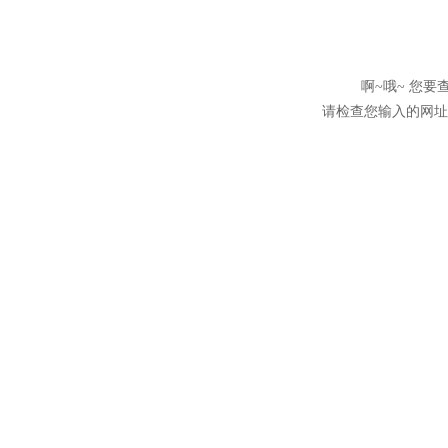
啊~哦~ 您
请检查您输入的网址