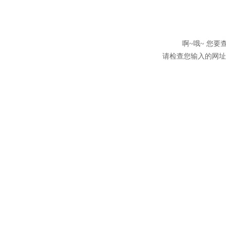
啊~哦~ 您
请检查您输入的网址