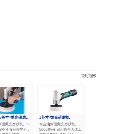
回到顶部
8英寸-抛光研磨...
3英寸-抛光研磨机
漆面抛光磨砂机。5
专业油漆面抛光磨砂机。
 8英寸直径擦光机，
5000转/分 采用符合人体工