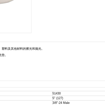
维、塑料及其他材料的擦光和抛光。
抛光垫。
51430
5" (127)
3/8"-24 Male