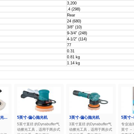
3,200
.4 (298)
Rear
24 (680)
3/8" (10)
9-3/4" (248)
4-1/2" (114)
77
0.31
0.81 kg
1.14 kg
...
5英寸-偏心抛光机
3英寸-偏心抛光机
5英寸~
5英寸直径 的Dynabuffer气
3英寸直径 的Dynabuffer气
专业油
动擦光工具，适用于两步式
动擦光工具，适用于两步式
英寸 －