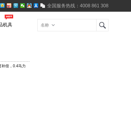
全国服务热线：
4008 861 308
品机具
名称
补偿，0.4马力