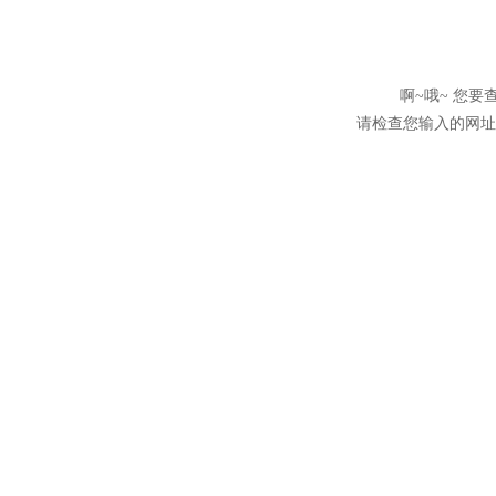
啊~哦~ 您
请检查您输入的网址