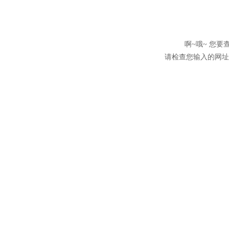
啊~哦~ 您
请检查您输入的网址